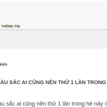
THÔNG TIN
 kiện
U SẮC AI CŨNG NÊN THỬ 1 LẦN TRONG 
 sắc ai cũng nên thử 1 lần trong hè này