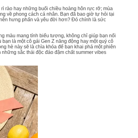
 rì rào hay những buổi chiều hoàng hôn rực rỡ; mùa
ng về phong cách cá nhân. Bạn đã bao giờ tự hỏi tại
 nên hưng phấn và yêu đời hơn? Đó chính là sức
ông màu mang tính biểu tượng, không chỉ giúp bạn nổi
ù bạn là một cô gái Gen Z năng động hay một quý cô
rong hè này sẽ là chìa khóa để bạn khai phá một phiên
ìm những sắc thái độc đáo đậm chất summer vibes