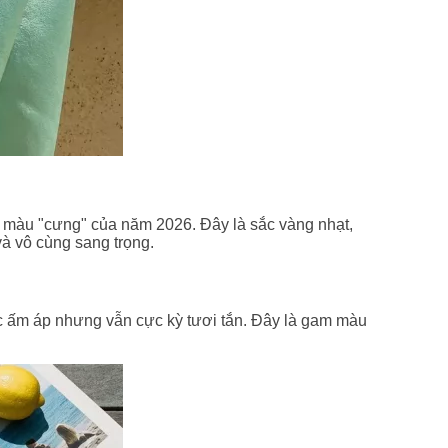
m màu "cưng" của năm 2026. Đây là sắc vàng nhạt,
và vô cùng sang trọng.
 ấm áp nhưng vẫn cực kỳ tươi tắn. Đây là gam màu