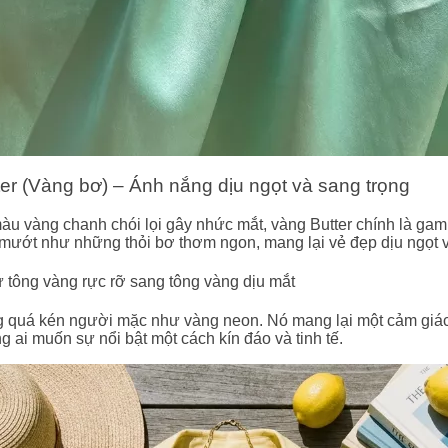
ter (Vàng bơ) – Ánh nắng dịu ngọt và sang trọng
àu vàng chanh chói lọi gây nhức mắt, vàng Butter chính là ga
à mướt như những thỏi bơ thơm ngon, mang lại vẻ đẹp dịu ngọt 
 tông vàng rực rỡ sang tông vàng dịu mắt
 quá kén người mặc như vàng neon. Nó mang lại một cảm giác
 ai muốn sự nổi bật một cách kín đáo và tinh tế.