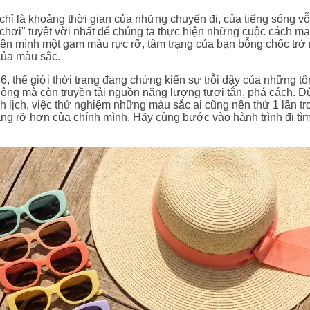
hỉ là khoảng thời gian của những chuyến đi, của tiếng sóng vỗ
 chơi" tuyệt vời nhất để chúng ta thực hiện những cuộc cách mạ
lên mình một gam màu rực rỡ, tâm trạng của bạn bỗng chốc trở
của màu sắc.
, thế giới thời trang đang chứng kiến sự trỗi dậy của những t
ông mà còn truyền tải nguồn năng lượng tươi tắn, phá cách. D
nh lịch, việc thử nghiệm những màu sắc ai cũng nên thử 1 lần t
ng rỡ hơn của chính mình. Hãy cùng bước vào hành trình đi t