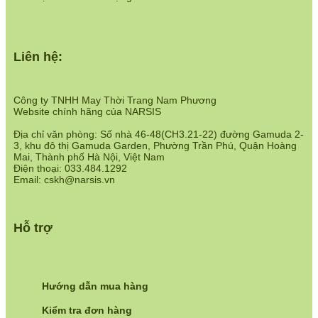
Liên hệ:
Công ty TNHH May Thời Trang Nam Phương
Website chính hãng của NARSIS
Địa chỉ văn phòng: Số nhà 46-48(CH3.21-22) đường Gamuda 2-
3, khu đô thị Gamuda Garden, Phường Trần Phú, Quận Hoàng
Mai, Thành phố Hà Nội, Việt Nam
Điện thoại: 033.484.1292
Email: cskh@narsis.vn
Hỗ trợ
Hướng dẫn mua hàng
Kiểm tra đơn hàng