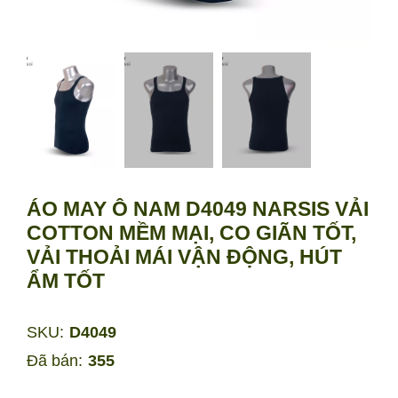
ÁO MAY Ô NAM D4049 NARSIS VẢI
COTTON MỀM MẠI, CO GIÃN TỐT,
VẢI THOẢI MÁI VẬN ĐỘNG, HÚT
ẨM TỐT
SKU:
D4049
Đã bán:
355