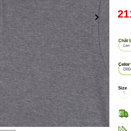
21
Chất 
Len 
Color
D00
Size
S