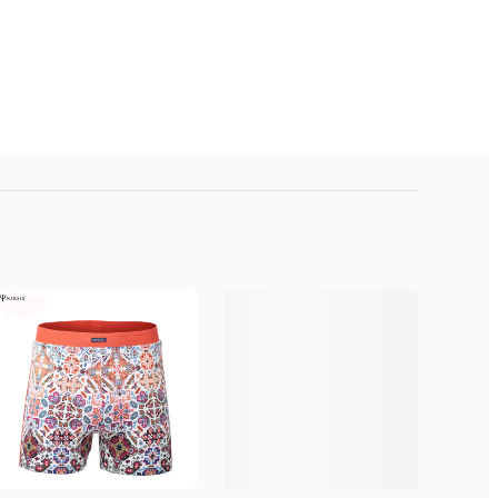
s, Quận Hoàng Mai, Hà Nội