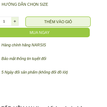
HƯỚNG DẪN CHỌN SIZE
THÊM VÀO GIỎ
MUA NGAY
Hàng chính hãng NARSIS
Bảo mật thông tin tuyệt đối
5 Ngày đổi sản phẩm (không đổi đồ lót)