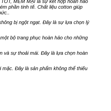
T, MỀM MẠI là sự kết hợp hoàn hảo
 phần tinh tế. Chất liệu cotton giúp
bức..
không bị ngột ngạt. Đây là sự lựa chọn lý
n một bộ trang phục hoàn hảo cho những
n và sự thoải mái. Đây là lựa chọn hoàn
ời mặc. Đây là sản phẩm không thể thiếu