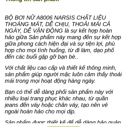
BỘ BƠI NỮ A8006 NARSIS CHẤT LIỆU
THOÁNG MÁT, DỄ CHỊU, THOẢI MÁI CẢ
NGÀY, DỄ VẬN ĐỘNG là sự kết hợp hoàn
hảo giữa Sản phẩm này mang đến sự kết hợp
giữa phong cách hiện đại và sự tiện lợi, phù
hợp cho mọi tình huống, từ đi làm, dạo phố
đến các buổi gặp gỡ bạn bè..
Với chất liệu cao cấp và thiết kế thông minh,
sản phẩm giúp người mặc luôn cảm thấy thoải
mái trong mọi hoạt động hàng ngày.
Bạn có thể dễ dàng phối sản phẩm này với
nhiều loại trang phục khác nhau, từ quần
jeans đến váy hoặc chân váy, tạo nên vẻ
ngoài hoàn hảo cho mọi dịp.
Sản phẩm được thiết kế để dễ dàng bảo quản,