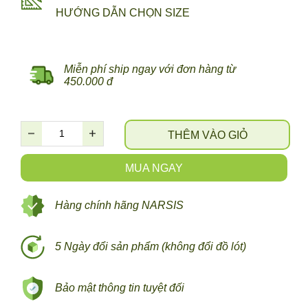
HƯỚNG DẪN CHỌN SIZE
Miễn phí ship ngay với đơn hàng từ
450.000 đ
THÊM VÀO GIỎ
MUA NGAY
Hàng chính hãng NARSIS
5 Ngày đổi sản phẩm (không đổi đồ lót)
Bảo mật thông tin tuyệt đối