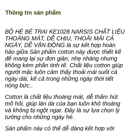
Thông tin sản phẩm
BỘ HÈ BÉ TRAI KE1028 NARSIS CHẤT LIỆU
THOÁNG MÁT, DỄ CHỊU, THOẢI MÁI CẢ
NGÀY, DỄ VẬN ĐỘNG là sự kết hợp hoàn
hảo giữa Sản phẩm cotton này được thiết kế
để mang lại sự đơn giản, nhẹ nhàng nhưng
không kém phần tinh tế. Chất liệu cotton giúp
người mặc luôn cảm thấy thoải mái suốt cả
ngày dài, kể cả trong những ngày thời tiết
nóng bức..
Cotton là chất liệu thoáng mát, dễ thấm hút
mồ hôi, giúp làn da của bạn luôn khô thoáng
và không bị ngột ngạt. Đây là sự lựa chọn lý
tưởng cho những ngày hè.
Sản phẩm này có thể dễ dàng kết hợp với