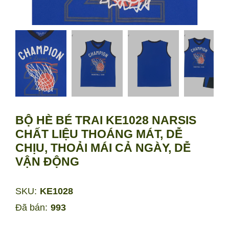
BỘ HÈ BÉ TRAI KE1028 NARSIS
CHẤT LIỆU THOÁNG MÁT, DỄ
CHỊU, THOẢI MÁI CẢ NGÀY, DỄ
VẬN ĐỘNG
SKU:
KE1028
Đã bán:
993