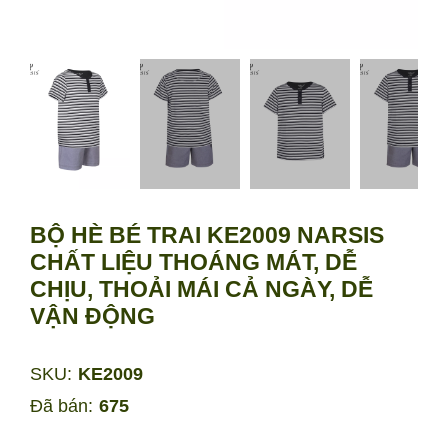
BỘ HÈ BÉ TRAI KE2009 NARSIS
CHẤT LIỆU THOÁNG MÁT, DỄ
CHỊU, THOẢI MÁI CẢ NGÀY, DỄ
VẬN ĐỘNG
SKU:
KE2009
Đã bán:
675