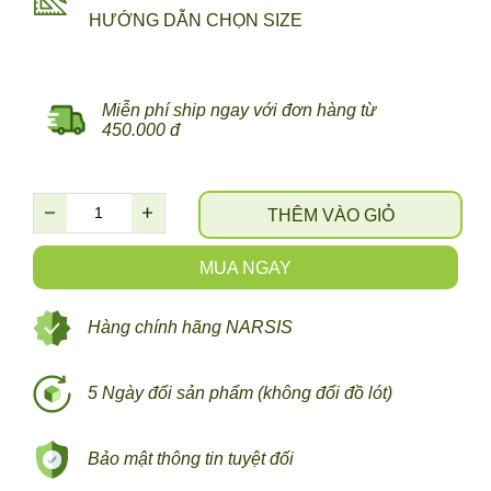
HƯỚNG DẪN CHỌN SIZE
Miễn phí ship ngay với đơn hàng từ
450.000 đ
THÊM VÀO GIỎ
MUA NGAY
Hàng chính hãng NARSIS
5 Ngày đổi sản phẩm (không đổi đồ lót)
Bảo mật thông tin tuyệt đối