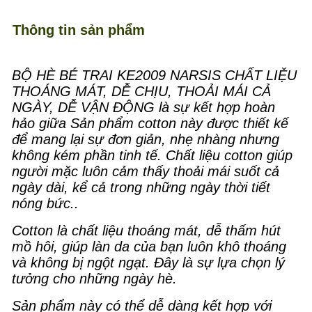
Thông tin sản phẩm
BỘ HÈ BÉ TRAI KE2009 NARSIS CHẤT LIỆU
THOÁNG MÁT, DỄ CHỊU, THOẢI MÁI CẢ
NGÀY, DỄ VẬN ĐỘNG là sự kết hợp hoàn
hảo giữa Sản phẩm cotton này được thiết kế
để mang lại sự đơn giản, nhẹ nhàng nhưng
không kém phần tinh tế. Chất liệu cotton giúp
người mặc luôn cảm thấy thoải mái suốt cả
ngày dài, kể cả trong những ngày thời tiết
nóng bức..
Cotton là chất liệu thoáng mát, dễ thấm hút
mồ hôi, giúp làn da của bạn luôn khô thoáng
và không bị ngột ngạt. Đây là sự lựa chọn lý
tưởng cho những ngày hè.
Sản phẩm này có thể dễ dàng kết hợp với