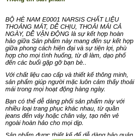
BỘ HÈ NAM E0001 NARSIS CHẤT LIỆU
THOÁNG MÁT, DỄ CHỊU, THOẢI MÁI CẢ
NGÀY, DỄ VẬN ĐỘNG là sự kết hợp hoàn
hảo giữa Sản phẩm này mang đến sự kết hợp
giữa phong cách hiện đại và sự tiện lợi, phù
hợp cho mọi tình huống, từ đi làm, dạo phố
đến các buổi gặp gỡ bạn bè..
Với chất liệu cao cấp và thiết kế thông minh,
sản phẩm giúp người mặc luôn cảm thấy thoải
mái trong mọi hoạt động hàng ngày.
Bạn có thể dễ dàng phối sản phẩm này với
nhiều loại trang phục khác nhau, từ quần
jeans đến váy hoặc chân váy, tạo nên vẻ
ngoài hoàn hảo cho mọi dịp.
Sản phẩm được thiết kế để dễ dàng bảo quản,