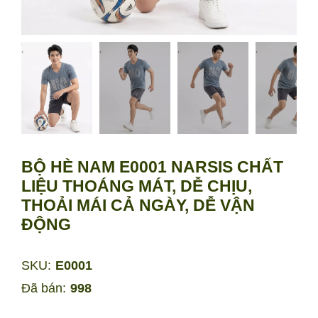
BỘ HÈ NAM E0001 NARSIS CHẤT
LIỆU THOÁNG MÁT, DỄ CHỊU,
THOẢI MÁI CẢ NGÀY, DỄ VẬN
ĐỘNG
SKU:
E0001
Đã bán:
998