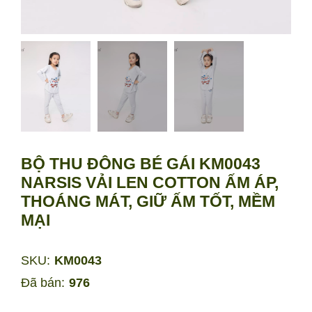
BỘ THU ĐÔNG BÉ GÁI KM0043
NARSIS VẢI LEN COTTON ẤM ÁP,
THOÁNG MÁT, GIỮ ẤM TỐT, MỀM
MẠI
SKU:
KM0043
Đã bán:
976