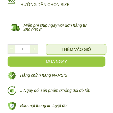
HƯỚNG DẪN CHỌN SIZE
Miễn phí ship ngay với đơn hàng từ
450.000 đ
THÊM VÀO GIỎ
MUA NGAY
Hàng chính hãng NARSIS
5 Ngày đổi sản phẩm (không đổi đồ lót)
Bảo mật thông tin tuyệt đối