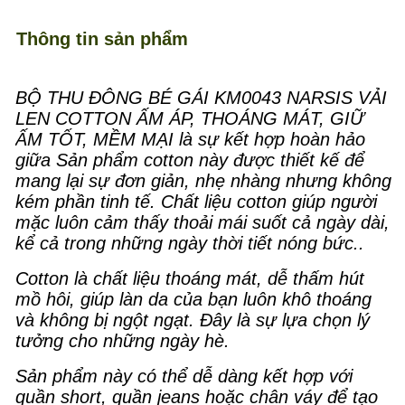
Thông tin sản phẩm
BỘ THU ĐÔNG BÉ GÁI KM0043 NARSIS VẢI
LEN COTTON ẤM ÁP, THOÁNG MÁT, GIỮ
ẤM TỐT, MỀM MẠI là sự kết hợp hoàn hảo
giữa Sản phẩm cotton này được thiết kế để
mang lại sự đơn giản, nhẹ nhàng nhưng không
kém phần tinh tế. Chất liệu cotton giúp người
mặc luôn cảm thấy thoải mái suốt cả ngày dài,
kể cả trong những ngày thời tiết nóng bức..
Cotton là chất liệu thoáng mát, dễ thấm hút
mồ hôi, giúp làn da của bạn luôn khô thoáng
và không bị ngột ngạt. Đây là sự lựa chọn lý
tưởng cho những ngày hè.
Sản phẩm này có thể dễ dàng kết hợp với
quần short, quần jeans hoặc chân váy để tạo