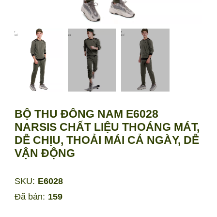
BỘ THU ĐÔNG NAM E6028
NARSIS CHẤT LIỆU THOÁNG MÁT,
DỄ CHỊU, THOẢI MÁI CẢ NGÀY, DỄ
VẬN ĐỘNG
SKU:
E6028
Đã bán:
159