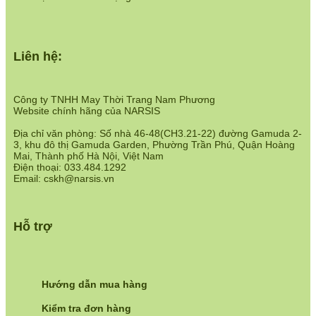
Liên hệ:
Công ty TNHH May Thời Trang Nam Phương
Website chính hãng của NARSIS
Địa chỉ văn phòng: Số nhà 46-48(CH3.21-22) đường Gamuda 2-
3, khu đô thị Gamuda Garden, Phường Trần Phú, Quận Hoàng
Mai, Thành phố Hà Nội, Việt Nam
Điện thoại: 033.484.1292
Email: cskh@narsis.vn
Hỗ trợ
Hướng dẫn mua hàng
Kiểm tra đơn hàng