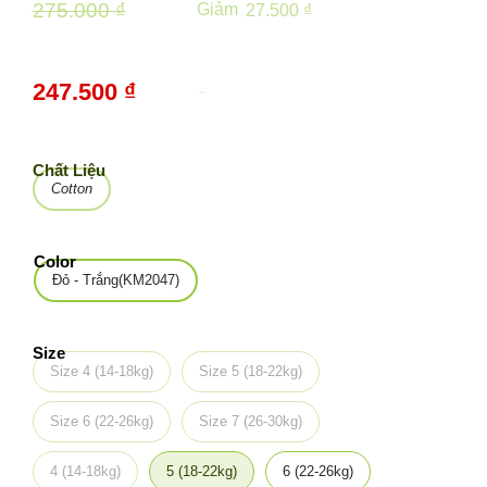
275.000 ₫
Giảm
27.500 ₫
247.500 ₫
-
10%
Chất Liệu
Cotton
Color
Đỏ - Trắng(KM2047)
Size
Size 4 (14-18kg)
Size 5 (18-22kg)
Size 6 (22-26kg)
Size 7 (26-30kg)
4 (14-18kg)
5 (18-22kg)
6 (22-26kg)