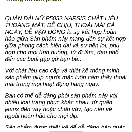
QUẦN DÀI NỮ P5052 NARSIS CHẤT LIỆU
THOÁNG MÁT, DỄ CHỊU, THOẢI MÁI CẢ
NGÀY, DỄ VẬN ĐỘNG là sự kết hợp hoàn
hảo giữa Sản phẩm này mang đến sự kết hợp
giữa phong cách hiện đại và sự tiện lợi, phù
hợp cho mọi tình huống, từ đi làm, dạo phố
đến các buổi gặp gỡ bạn bè..
Với chất liệu cao cấp và thiết kế thông minh,
sản phẩm giúp người mặc luôn cảm thấy thoải
mái trong mọi hoạt động hàng ngày.
Bạn có thể dễ dàng phối sản phẩm này với
nhiều loại trang phục khác nhau, từ quần
jeans đến váy hoặc chân váy, tạo nên vẻ
ngoài hoàn hảo cho mọi dịp.
Sản phẩm được thiết kế để dễ dàng bảo quản,