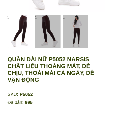
QUẦN DÀI NỮ P5052 NARSIS
CHẤT LIỆU THOÁNG MÁT, DỄ
CHỊU, THOẢI MÁI CẢ NGÀY, DỄ
VẬN ĐỘNG
SKU:
P5052
Đã bán:
995