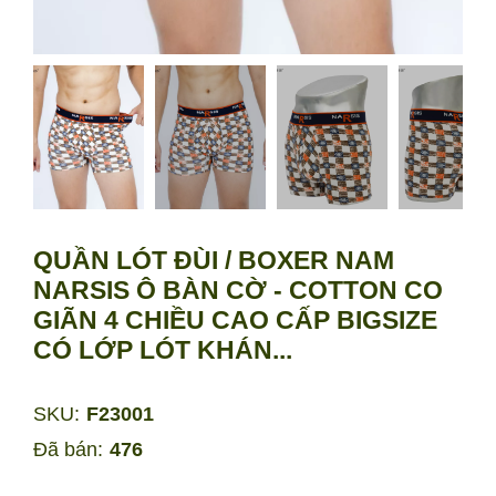
QUẦN LÓT ĐÙI / BOXER NAM
NARSIS Ô BÀN CỜ - COTTON CO
GIÃN 4 CHIỀU CAO CẤP BIGSIZE
CÓ LỚP LÓT KHÁN...
SKU:
F23001
Đã bán:
476