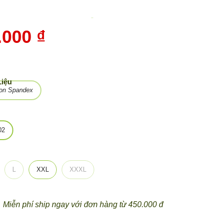
-
10%
.000 ₫
Liệu
ton Spandex
02
L
XXL
XXXL
Miễn phí ship ngay với đơn hàng từ 450.000 đ