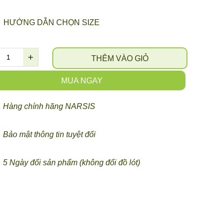
HƯỚNG DẪN CHỌN SIZE
THÊM VÀO GIỎ
MUA NGAY
Hàng chính hãng NARSIS
Bảo mật thông tin tuyệt đối
5 Ngày đổi sản phẩm (không đổi đồ lót)