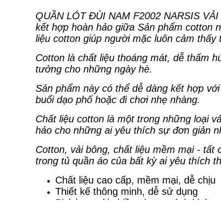
QUẦN LÓT ĐÙI NAM F2002 NARSIS VẢI
kết hợp hoàn hảo giữa Sản phẩm cotton n
liệu cotton giúp người mặc luôn cảm thấy 
Cotton là chất liệu thoáng mát, dễ thấm h
tưởng cho những ngày hè.
Sản phẩm này có thể dễ dàng kết hợp với
buổi dạo phố hoặc đi chơi nhẹ nhàng.
Chất liệu cotton là một trong những loại 
hảo cho những ai yêu thích sự đơn giản 
Cotton, vải bông, chất liệu mềm mại - tất
trong tủ quần áo của bất kỳ ai yêu thích t
Chất liệu cao cấp, mềm mại, dễ chịu
Thiết kế thông minh, dễ sử dụng
Phù hợp với nhiều phong cách khác 
Xuất xứ: Việt Nam