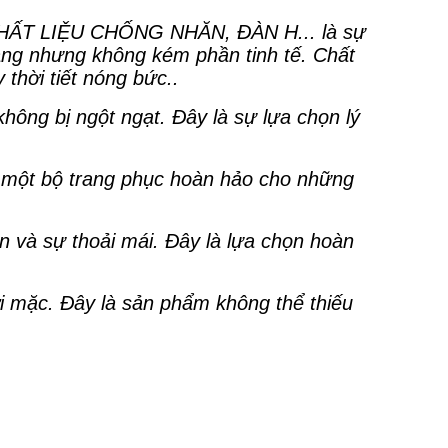
T LIỆU CHỐNG NHĂN, ĐÀN H... là sự
àng nhưng không kém phần tinh tế. Chất
thời tiết nóng bức..
không bị ngột ngạt. Đây là sự lựa chọn lý
n một bộ trang phục hoàn hảo cho những
n và sự thoải mái. Đây là lựa chọn hoàn
ời mặc. Đây là sản phẩm không thể thiếu