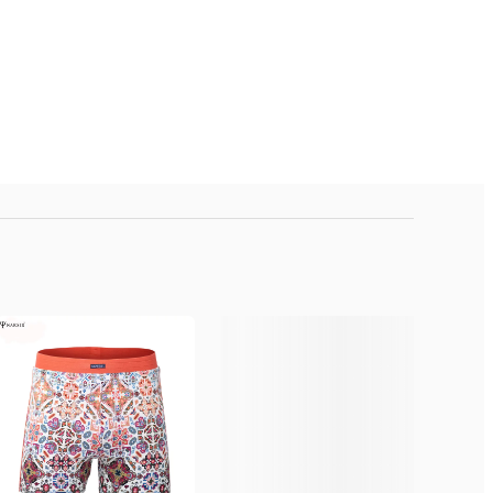
s, Quận Hoàng Mai, Hà Nội