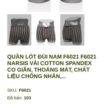
QUẦN LÓT ĐÙI NAM F6021 F6021
NARSIS VẢI COTTON SPANDEX
CO GIÃN, THOÁNG MÁT, CHẤT
LIỆU CHỐNG NHĂN,...
SKU:
F6021
Đã bán:
103