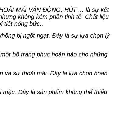
ẢI MÁI VẬN ĐỘNG, HÚT ... là sự kết
nhưng không kém phần tinh tế. Chất liệu
 tiết nóng bức..
không bị ngột ngạt. Đây là sự lựa chọn lý
n một bộ trang phục hoàn hảo cho những
n và sự thoải mái. Đây là lựa chọn hoàn
ời mặc. Đây là sản phẩm không thể thiếu