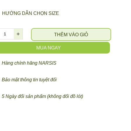
HƯỚNG DẪN CHỌN SIZE
THÊM VÀO GIỎ
MUA NGAY
Hàng chính hãng NARSIS
Bảo mật thông tin tuyệt đối
5 Ngày đổi sản phẩm (không đổi đồ lót)