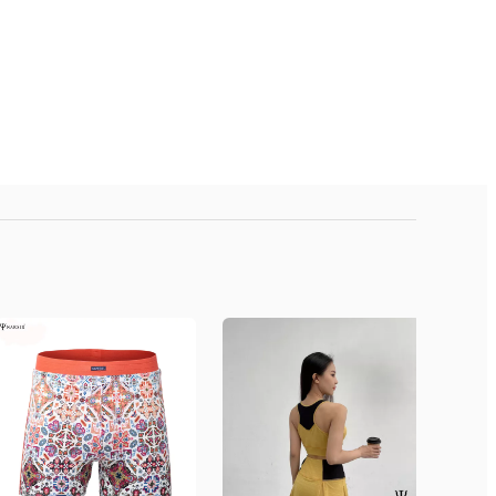
s, Quận Hoàng Mai, Hà Nội