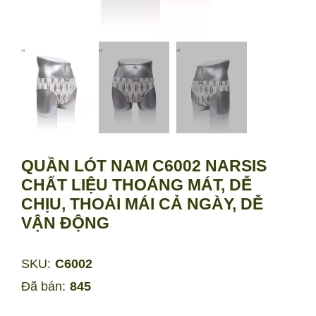
QUẦN LÓT NAM C6002 NARSIS
CHẤT LIỆU THOÁNG MÁT, DỄ
CHỊU, THOẢI MÁI CẢ NGÀY, DỄ
VẬN ĐỘNG
SKU:
C6002
Đã bán:
845