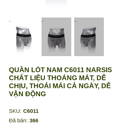
QUẦN LÓT NAM C6011 NARSIS
CHẤT LIỆU THOÁNG MÁT, DỄ
CHỊU, THOẢI MÁI CẢ NGÀY, DỄ
VẬN ĐỘNG
SKU:
C6011
Đã bán:
366