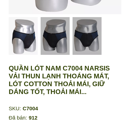
QUẦN LÓT NAM C7004 NARSIS
VẢI THUN LẠNH THOÁNG MÁT,
LÓT COTTON THOẢI MÁI, GIỮ
DÁNG TỐT, THOẢI MÁI...
SKU:
C7004
Đã bán:
912