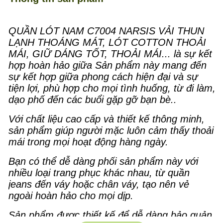
QUẦN LÓT NAM C7004 NARSIS VẢI THUN
LẠNH THOÁNG MÁT, LÓT COTTON THOẢI
MÁI, GIỮ DÁNG TỐT, THOẢI MÁI... là sự kết
hợp hoàn hảo giữa Sản phẩm này mang đến
sự kết hợp giữa phong cách hiện đại và sự
tiện lợi, phù hợp cho mọi tình huống, từ đi làm,
dạo phố đến các buổi gặp gỡ bạn bè..
Với chất liệu cao cấp và thiết kế thông minh,
sản phẩm giúp người mặc luôn cảm thấy thoải
mái trong mọi hoạt động hàng ngày.
Bạn có thể dễ dàng phối sản phẩm này với
nhiều loại trang phục khác nhau, từ quần
jeans đến váy hoặc chân váy, tạo nên vẻ
ngoài hoàn hảo cho mọi dịp.
Sản phẩm được thiết kế để dễ dàng bảo quản,