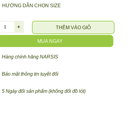
HƯỚNG DẪN CHỌN SIZE
THÊM VÀO GIỎ
MUA NGAY
Hàng chính hãng NARSIS
Bảo mật thông tin tuyệt đối
5 Ngày đổi sản phẩm (không đổi đồ lót)