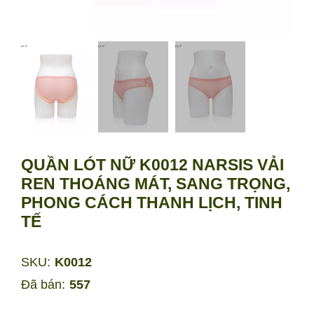
QUẦN LÓT NỮ K0012 NARSIS VẢI
REN THOÁNG MÁT, SANG TRỌNG,
PHONG CÁCH THANH LỊCH, TINH
TẾ
SKU:
K0012
Đã bán:
557