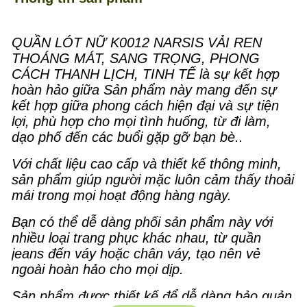
QUẦN LÓT NỮ K0012 NARSIS VẢI REN
THOÁNG MÁT, SANG TRỌNG, PHONG
CÁCH THANH LỊCH, TINH TẾ là sự kết hợp
hoàn hảo giữa Sản phẩm này mang đến sự
kết hợp giữa phong cách hiện đại và sự tiện
lợi, phù hợp cho mọi tình huống, từ đi làm,
dạo phố đến các buổi gặp gỡ bạn bè..
Với chất liệu cao cấp và thiết kế thông minh,
sản phẩm giúp người mặc luôn cảm thấy thoải
mái trong mọi hoạt động hàng ngày.
Bạn có thể dễ dàng phối sản phẩm này với
nhiều loại trang phục khác nhau, từ quần
jeans đến váy hoặc chân váy, tạo nên vẻ
ngoài hoàn hảo cho mọi dịp.
Sản phẩm được thiết kế để dễ dàng bảo quản,