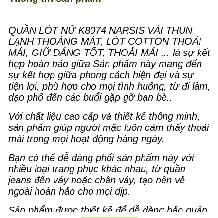
QUẦN LÓT NỮ K8074 NARSIS VẢI THUN
LẠNH THOÁNG MÁT, LÓT COTTON THOẢI
MÁI, GIỮ DÁNG TỐT, THOẢI MÁI ... là sự kết
hợp hoàn hảo giữa Sản phẩm này mang đến
sự kết hợp giữa phong cách hiện đại và sự
tiện lợi, phù hợp cho mọi tình huống, từ đi làm,
dạo phố đến các buổi gặp gỡ bạn bè..
Với chất liệu cao cấp và thiết kế thông minh,
sản phẩm giúp người mặc luôn cảm thấy thoải
mái trong mọi hoạt động hàng ngày.
Bạn có thể dễ dàng phối sản phẩm này với
nhiều loại trang phục khác nhau, từ quần
jeans đến váy hoặc chân váy, tạo nên vẻ
ngoài hoàn hảo cho mọi dịp.
Sản phẩm được thiết kế để dễ dàng bảo quản,