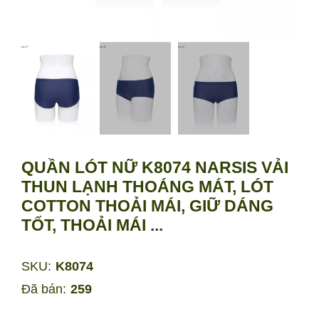
QUẦN LÓT NỮ K8074 NARSIS VẢI
THUN LẠNH THOÁNG MÁT, LÓT
COTTON THOẢI MÁI, GIỮ DÁNG
TỐT, THOẢI MÁI ...
SKU:
K8074
Đã bán:
259