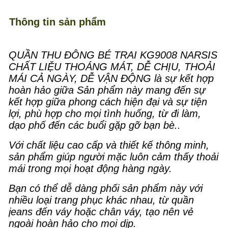
Thông tin sản phẩm
QUẦN THU ĐÔNG BÉ TRAI KG9008 NARSIS
CHẤT LIỆU THOÁNG MÁT, DỄ CHỊU, THOẢI
MÁI CẢ NGÀY, DỄ VẬN ĐỘNG là sự kết hợp
hoàn hảo giữa Sản phẩm này mang đến sự
kết hợp giữa phong cách hiện đại và sự tiện
lợi, phù hợp cho mọi tình huống, từ đi làm,
dạo phố đến các buổi gặp gỡ bạn bè..
Với chất liệu cao cấp và thiết kế thông minh,
sản phẩm giúp người mặc luôn cảm thấy thoải
mái trong mọi hoạt động hàng ngày.
Bạn có thể dễ dàng phối sản phẩm này với
nhiều loại trang phục khác nhau, từ quần
jeans đến váy hoặc chân váy, tạo nên vẻ
ngoài hoàn hảo cho mọi dịp.