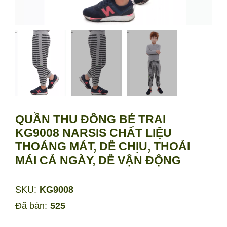
QUẦN THU ĐÔNG BÉ TRAI
KG9008 NARSIS CHẤT LIỆU
THOÁNG MÁT, DỄ CHỊU, THOẢI
MÁI CẢ NGÀY, DỄ VẬN ĐỘNG
SKU:
KG9008
Đã bán:
525