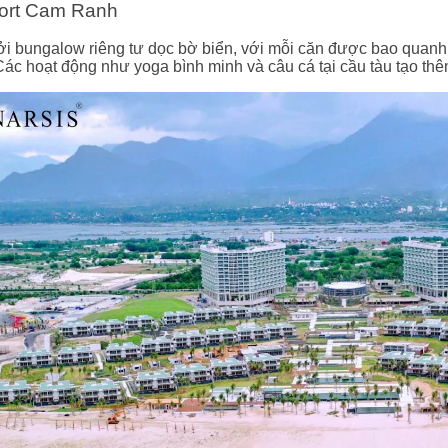
sort Cam Ranh
ởi bungalow riêng tư dọc bờ biển, với mỗi căn được bao quanh
Các hoạt động như yoga bình minh và câu cá tại cầu tàu tạo thêm