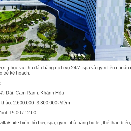
c phục vụ chu đáo bằng dịch vụ 24/7, spa và gym tiêu chuẩn c
 trễ kế hoạch.
:
 Bãi Dài, Cam Ranh, Khánh Hòa
 khảo: 2.600.000–3.300.000₫/đêm
out: 15:00 / 12:00
villa/suite biển, hồ bơi, spa, gym, nhà hàng buffet, thể thao biển,