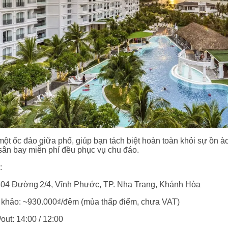
ột ốc đảo giữa phố, giúp bạn tách biệt hoàn toàn khỏi sự ồn ào
 sân bay miễn phí đều phục vụ chu đáo.
:
 304 Đường 2/4, Vĩnh Phước, TP. Nha Trang, Khánh Hòa
 khảo: ~930.000₫/đêm (mùa thấp điểm, chưa VAT)
out: 14:00 / 12:00