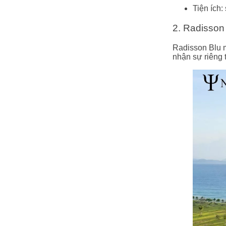
Tiện ích:
2. Radisson
Radisson Blu m
nhận sự riêng t