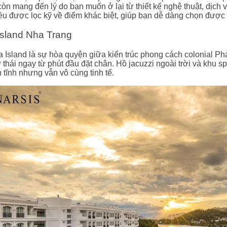
còn mang đến lý do bạn muốn ở lại từ thiết kế nghệ thuật, dịch v
ều được lọc kỹ về điểm khác biệt, giúp bạn dễ dàng chọn được
sland Nha Trang
Island là sự hòa quyện giữa kiến trúc phong cách colonial Phá
 thái ngay từ phút đầu đặt chân. Hồ jacuzzi ngoài trời và khu 
 tĩnh nhưng vẫn vô cùng tinh tế.