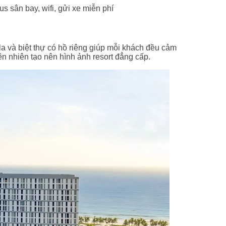
us sân bay, wifi, gửi xe miễn phí
 và biệt thự có hồ riêng giúp mỗi khách đều cảm
iên nhiên tạo nên hình ảnh resort đẳng cấp.