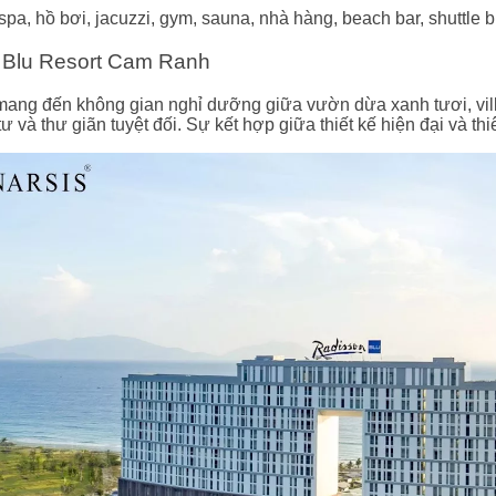
 spa, hồ bơi, jacuzzi, gym, sauna, nhà hàng, beach bar, shuttle b
 Blu Resort Cam Ranh
ang đến không gian nghỉ dưỡng giữa vườn dừa xanh tươi, villa
ư và thư giãn tuyệt đối. Sự kết hợp giữa thiết kế hiện đại và th