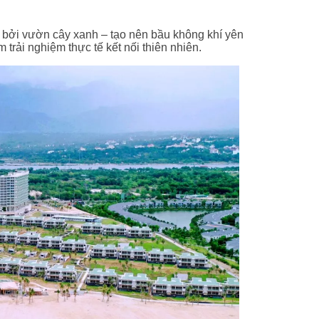
 bởi vườn cây xanh – tạo nên bầu không khí yên
 trải nghiệm thực tế kết nối thiên nhiên.