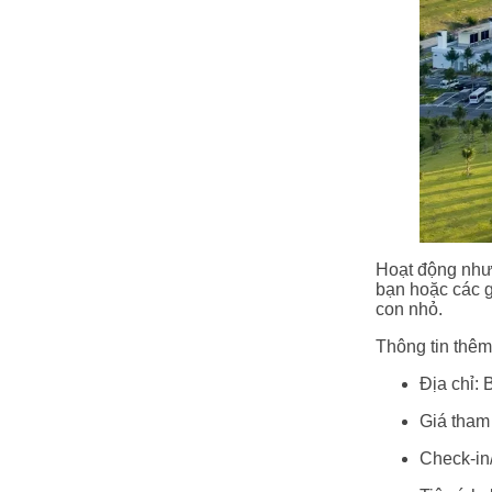
Hoạt động như
bạn hoặc các gi
con nhỏ.
Thông tin thêm
Địa chỉ:
Giá tham
Check‑in/