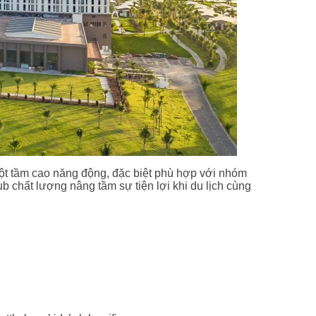
ột tầm cao năng động, đặc biệt phù hợp với nhóm
ub chất lượng nâng tầm sự tiện lợi khi du lịch cùng