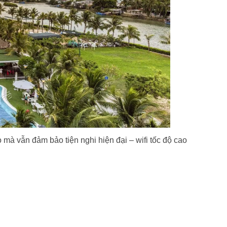
 mà vẫn đảm bảo tiện nghi hiện đại – wifi tốc độ cao