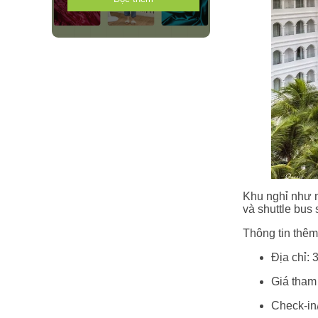
Khu nghỉ như m
và shuttle bus
Thông tin thêm
Địa chỉ:
Giá tham
Check‑in/