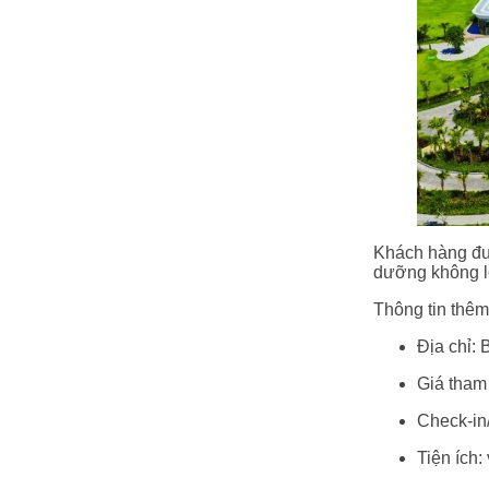
Khách hàng đượ
dưỡng không lo
Thông tin thêm
Địa chỉ:
Giá tham
Check‑in/
Tiện ích: 