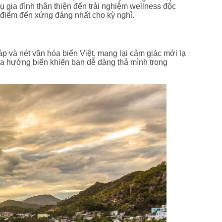
ụ gia đình thân thiện đến trải nghiệm wellness độc
 điểm đến xứng đáng nhất cho kỳ nghỉ.
p và nét văn hóa biển Việt, mang lại cảm giác mới lạ
spa hướng biển khiến bạn dễ dàng thả mình trong