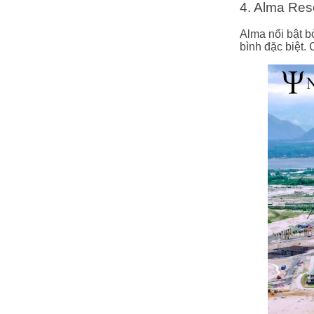
4. Alma Re
Alma nổi bật b
bình đặc biệt. 