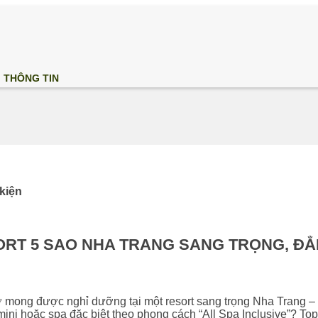
THÔNG TIN
 kiện
ORT 5 SAO NHA TRANG SANG TRỌNG, ĐẲ
ờ mong được nghỉ dưỡng tại một resort sang trọng Nha Trang –
mini hoặc spa đặc biệt theo phong cách “All Spa Inclusive”? Top