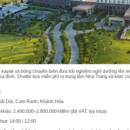
 kayak và bóng chuyền biển đưa trải nghiệm nghỉ dưỡng lên m
a đình. Shuttle bus miễn phí ra trung tâm Nha Trang và kids’ cl
:
 Bãi Dài, Cam Ranh, Khánh Hòa
 khảo: 2.400.000–2.800.000₫/đêm (đã VAT, tùy mùa)
out: 14:00 / 12:00