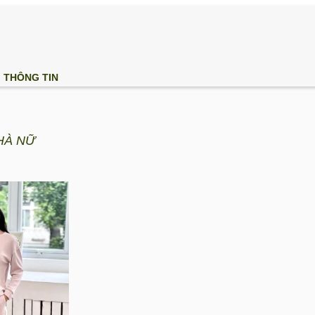
THÔNG TIN
HÀ NỮ