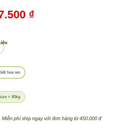
-
10%
7.500 ₫
Liệu
tiết hoa ren
size < 80kg
Miễn phí ship ngay với đơn hàng từ 450.000 đ