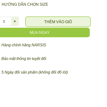
HƯỚNG DẪN CHỌN SIZE
THÊM VÀO GIỎ
MUA NGAY
Hàng chính hãng NARSIS
Bảo mật thông tin tuyệt đối
5 Ngày đổi sản phẩm (không đổi đồ lót)