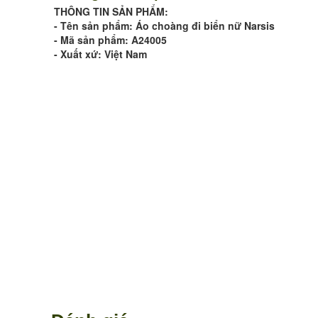
THÔNG TIN SẢN PHẨM:
- Tên sản phẩm: Áo choàng đi biển nữ Narsis
- Mã sản phẩm: A24005
- Xuất xứ: Việt Nam