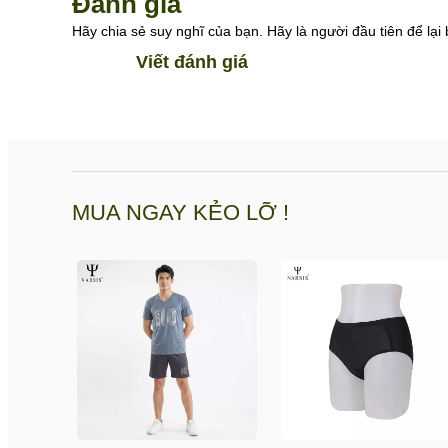
Đánh giá
Hãy chia sẻ suy nghĩ của bạn. Hãy là người đầu tiên để lại 
Viết đánh giá
MUA NGAY KẺO LỠ !