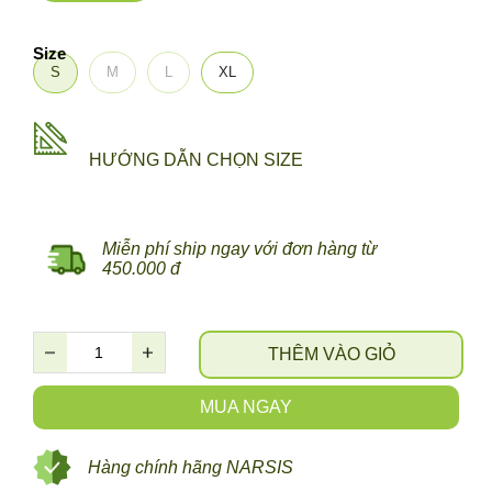
Size
S
M
L
XL
HƯỚNG DẪN CHỌN SIZE
Miễn phí ship ngay với đơn hàng từ
450.000 đ
THÊM VÀO GIỎ
MUA NGAY
Hàng chính hãng NARSIS