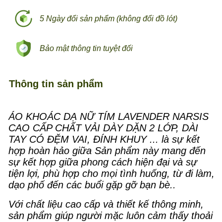
5 Ngày đổi sản phẩm (không đổi đồ lót)
Bảo mật thông tin tuyệt đối
Thông tin sản phẩm
ÁO KHOÁC DẠ NỮ TÍM LAVENDER NARSIS
CAO CẤP CHẤT VẢI DÀY DẶN 2 LỚP, DÀI
TAY CÓ ĐỆM VAI, ĐÍNH KHUY ... là sự kết
hợp hoàn hảo giữa Sản phẩm này mang đến
sự kết hợp giữa phong cách hiện đại và sự
tiện lợi, phù hợp cho mọi tình huống, từ đi làm,
dạo phố đến các buổi gặp gỡ bạn bè..
Với chất liệu cao cấp và thiết kế thông minh,
sản phẩm giúp người mặc luôn cảm thấy thoải