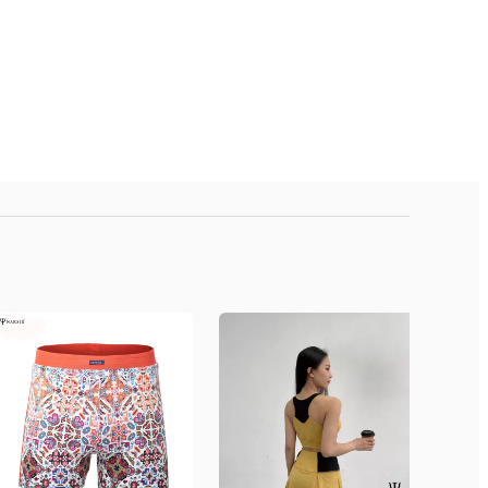
s, Quận Hoàng Mai, Hà Nội