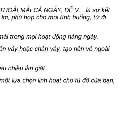
ẢI MÁI CẢ NGÀY, DỄ V... là sự kết
ợi, phù hợp cho mọi tình huống, từ đi
 mái trong mọi hoạt động hàng ngày.
ến váy hoặc chân váy, tạo nên vẻ ngoài
u nhiều lần giặt.
 một lựa chọn linh hoạt cho tủ đồ của bạn,