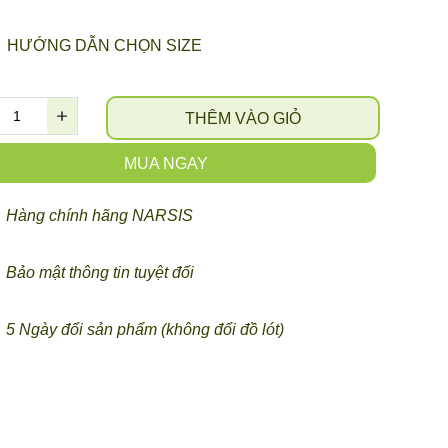
HƯỚNG DẪN CHỌN SIZE
THÊM VÀO GIỎ
MUA NGAY
Hàng chính hãng NARSIS
Bảo mật thông tin tuyệt đối
5 Ngày đổi sản phẩm (không đổi đồ lót)