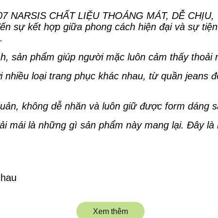
 NARSIS CHẤT LIỆU THOÁNG MÁT, DỄ CHỊU, THO
sự kết hợp giữa phong cách hiện đại và sự tiện l
.
minh, sản phẩm giúp người mặc luôn cảm thấy thoải
 nhiều loại trang phục khác nhau, từ quần jeans đ
ản, không dễ nhăn và luôn giữ được form dáng sa
hoải mái là những gì sản phẩm này mang lại. Đây là
nhau
Xem thêm