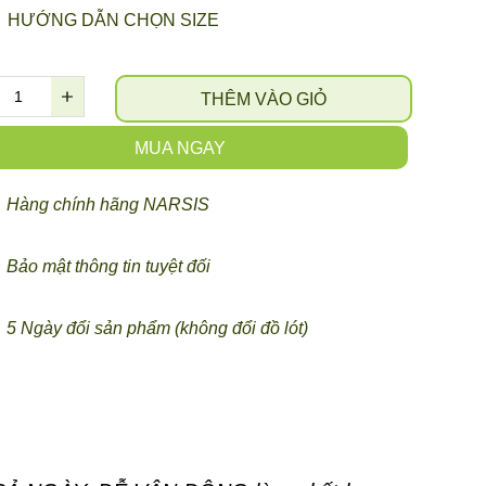
HƯỚNG DẪN CHỌN SIZE
THÊM VÀO GIỎ
MUA NGAY
Hàng chính hãng NARSIS
Bảo mật thông tin tuyệt đối
5 Ngày đổi sản phẩm (không đổi đồ lót)