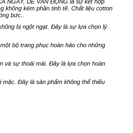
 NGÀY, DỄ VẬN ĐỘNG là sự kết hợp
 không kém phần tinh tế. Chất liệu cotton
nóng bức..
không bị ngột ngạt. Đây là sự lựa chọn lý
n một bộ trang phục hoàn hảo cho những
n và sự thoải mái. Đây là lựa chọn hoàn
ời mặc. Đây là sản phẩm không thể thiếu