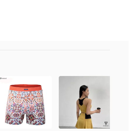
s, Quận Hoàng Mai, Hà Nội