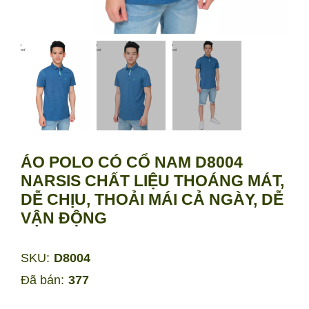
ÁO POLO CÓ CỔ NAM D8004
NARSIS CHẤT LIỆU THOÁNG MÁT,
DỄ CHỊU, THOẢI MÁI CẢ NGÀY, DỄ
VẬN ĐỘNG
SKU:
D8004
Đã bán:
377