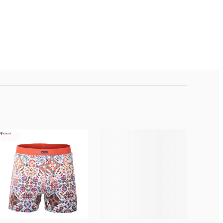
s, Quận Hoàng Mai, Hà Nội