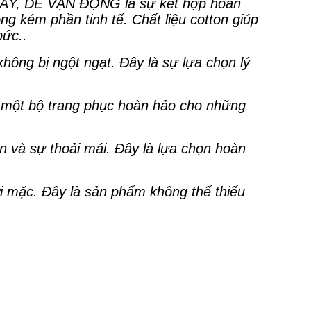
, DỄ VẬN ĐỘNG là sự kết hợp hoàn
g kém phần tinh tế. Chất liệu cotton giúp
bức..
không bị ngột ngạt. Đây là sự lựa chọn lý
n một bộ trang phục hoàn hảo cho những
n và sự thoải mái. Đây là lựa chọn hoàn
ời mặc. Đây là sản phẩm không thể thiếu