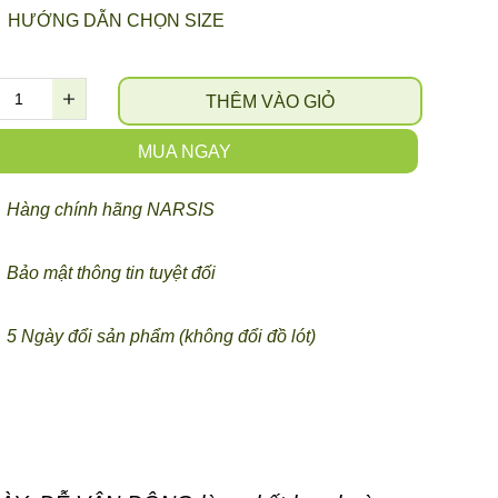
HƯỚNG DẪN CHỌN SIZE
THÊM VÀO GIỎ
MUA NGAY
Hàng chính hãng NARSIS
Bảo mật thông tin tuyệt đối
5 Ngày đổi sản phẩm (không đổi đồ lót)