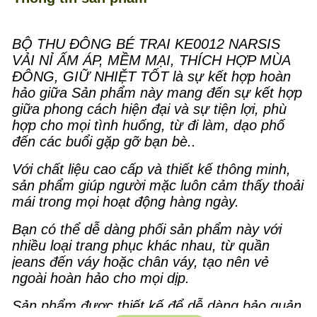
BỘ THU ĐÔNG BÉ TRAI KE0012 NARSIS
VẢI NỈ ẤM ÁP, MỀM MẠI, THÍCH HỢP MÙA
ĐÔNG, GIỮ NHIỆT TỐT là sự kết hợp hoàn
hảo giữa Sản phẩm này mang đến sự kết hợp
giữa phong cách hiện đại và sự tiện lợi, phù
hợp cho mọi tình huống, từ đi làm, dạo phố
đến các buổi gặp gỡ bạn bè..
Với chất liệu cao cấp và thiết kế thông minh,
sản phẩm giúp người mặc luôn cảm thấy thoải
mái trong mọi hoạt động hàng ngày.
Bạn có thể dễ dàng phối sản phẩm này với
nhiều loại trang phục khác nhau, từ quần
jeans đến váy hoặc chân váy, tạo nên vẻ
ngoài hoàn hảo cho mọi dịp.
Sản phẩm được thiết kế để dễ dàng bảo quản,