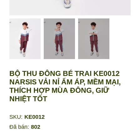
BỘ THU ĐÔNG BÉ TRAI KE0012
NARSIS VẢI NỈ ẤM ÁP, MỀM MẠI,
THÍCH HỢP MÙA ĐÔNG, GIỮ
NHIỆT TỐT
SKU:
KE0012
Đã bán:
802