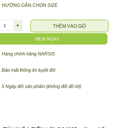
HƯỚNG DẪN CHỌN SIZE
THÊM VÀO GIỎ
MUA NGAY
Hàng chính hãng NARSIS
Bảo mật thông tin tuyệt đối
5 Ngày đổi sản phẩm (không đổi đồ lót)