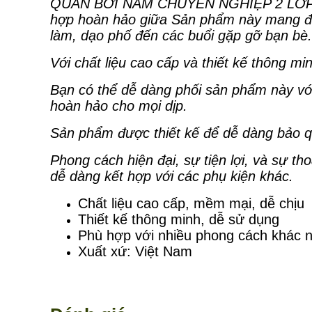
QUẦN BƠI NAM CHUYÊN NGHIỆP 2 LỚP N
hợp hoàn hảo giữa Sản phẩm này mang đến 
làm, dạo phố đến các buổi gặp gỡ bạn bè.
Với chất liệu cao cấp và thiết kế thông 
Bạn có thể dễ dàng phối sản phẩm này với
hoàn hảo cho mọi dịp.
Sản phẩm được thiết kế để dễ dàng bảo qu
Phong cách hiện đại, sự tiện lợi, và sự t
dễ dàng kết hợp với các phụ kiện khác.
Chất liệu cao cấp, mềm mại, dễ chịu
Thiết kế thông minh, dễ sử dụng
Phù hợp với nhiều phong cách khác 
Xuất xứ: Việt Nam
 LIÊN HỆ MUA HÀNG: