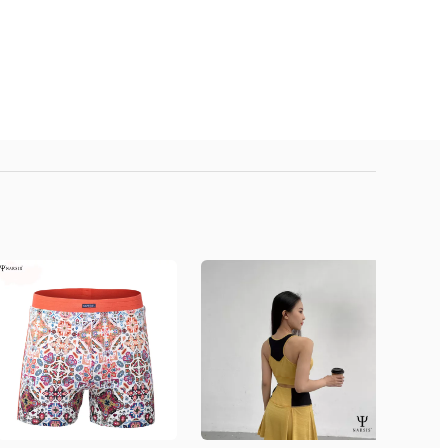
s, Quận Hoàng Mai, Hà Nội