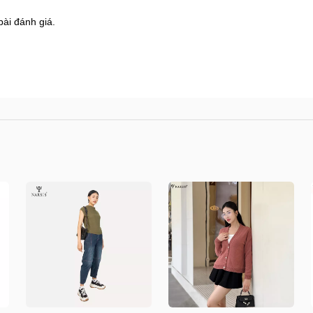
bài đánh giá.
8 Shophouse đường 2.3 Khu đô thị Gamuda Garden
s.vn/huong-dan-mua-hang
/kiem-tra-don-hang
n/doi-tra-hoan-tien
.vn/chinh-sach-ban-hang
/shops