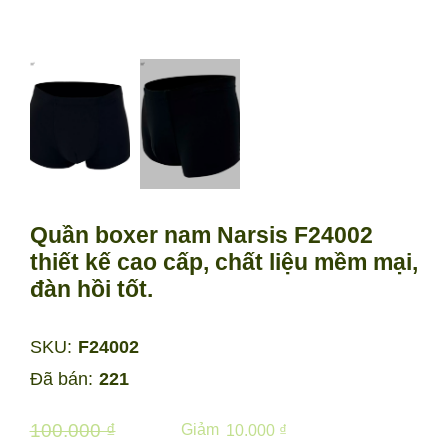
Quần boxer nam Narsis F24002
thiết kế cao cấp, chất liệu mềm mại,
đàn hồi tốt.
SKU:
F24002
Đã bán:
221
100.000 ₫
Giảm
10.000 ₫