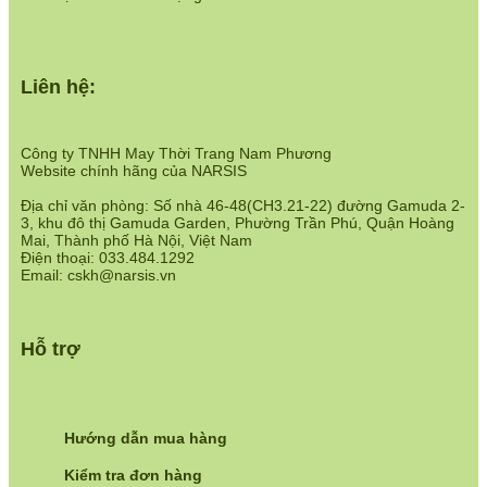
Hệ thống cửa hàng:
https://www.narsis.vn/shops
Liên hệ:
Công ty TNHH May Thời Trang Nam Phương
Website chính hãng của NARSIS
Địa chỉ văn phòng: Số nhà 46-48(CH3.21-22) đường Gamuda 2-
3, khu đô thị Gamuda Garden, Phường Trần Phú, Quận Hoàng
Mai, Thành phố Hà Nội, Việt Nam
Điện thoại: 033.484.1292
Email: cskh@narsis.vn
Hỗ trợ
Hướng dẫn mua hàng
Kiểm tra đơn hàng