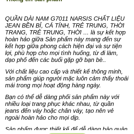
QUẦN DÀI NAM G7011 NARSIS CHẤT LIỆU
JEAN BỀN BỈ, CÁ TÍNH, TRẺ TRUNG, THỜI
TRANG, TRẺ TRUNG, THỜI ... là sự kết hợp
hoàn hảo giữa Sản phẩm này mang đến sự
kết hợp giữa phong cách hiện đại và sự tiện
lợi, phù hợp cho mọi tình huống, từ đi làm,
dạo phố đến các buổi gặp gỡ bạn bè..
Với chất liệu cao cấp và thiết kế thông minh,
sản phẩm giúp người mặc luôn cảm thấy thoải
mái trong mọi hoạt động hàng ngày.
Bạn có thể dễ dàng phối sản phẩm này với
nhiều loại trang phục khác nhau, từ quần
jeans đến váy hoặc chân váy, tạo nên vẻ
ngoài hoàn hảo cho mọi dịp.
Sản phẩm được thiết kế để dễ dàng bảo quản,