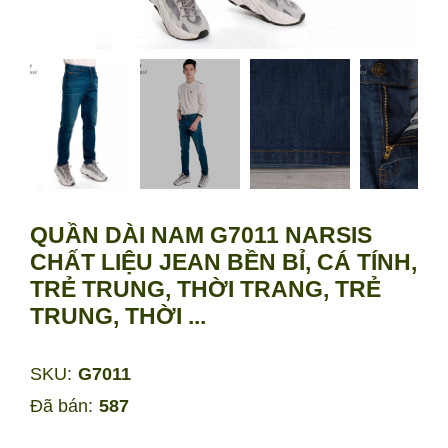
QUẦN DÀI NAM G7011 NARSIS
CHẤT LIỆU JEAN BỀN BỈ, CÁ TÍNH,
TRẺ TRUNG, THỜI TRANG, TRẺ
TRUNG, THỜI ...
SKU:
G7011
Đã bán:
587