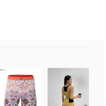
s, Quận Hoàng Mai, Hà Nội