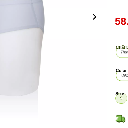
58
Chất 
Thun
Color
K90
Size
S