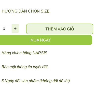
HƯỚNG DẪN CHỌN SIZE
THÊM VÀO GIỎ
MUA NGAY
Hàng chính hãng NARSIS
Bảo mật thông tin tuyệt đối
5 Ngày đổi sản phẩm (không đổi đồ lót)