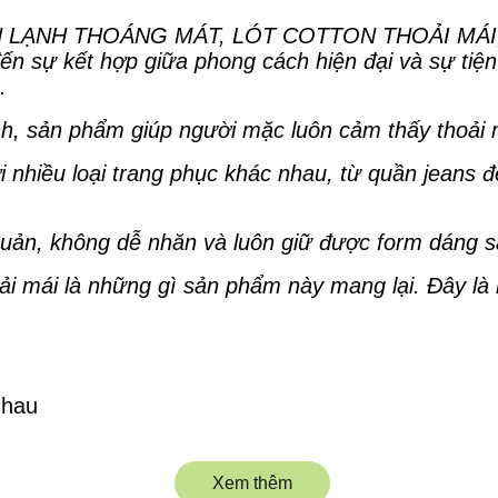
LẠNH THOÁNG MÁT, LÓT COTTON THOẢI MÁI, GI
sự kết hợp giữa phong cách hiện đại và sự tiện l
.
minh, sản phẩm giúp người mặc luôn cảm thấy thoải
 nhiều loại trang phục khác nhau, từ quần jeans đ
ản, không dễ nhăn và luôn giữ được form dáng sa
hoải mái là những gì sản phẩm này mang lại. Đây là
nhau
Xem thêm