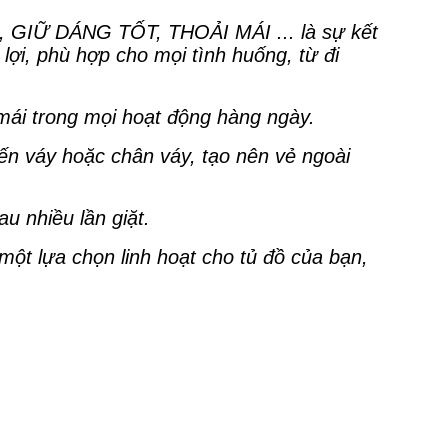
Ữ DÁNG TỐT, THOẢI MÁI ... là sự kết
ợi, phù hợp cho mọi tình huống, từ đi
 mái trong mọi hoạt động hàng ngày.
ến váy hoặc chân váy, tạo nên vẻ ngoài
u nhiều lần giặt.
 một lựa chọn linh hoạt cho tủ đồ của bạn,