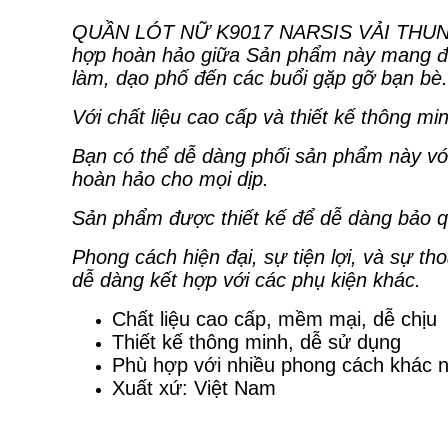
QUẦN LÓT NỮ K9017 NARSIS VẢI THUN 
hợp hoàn hảo giữa Sản phẩm này mang đến 
làm, dạo phố đến các buổi gặp gỡ bạn bè.
Với chất liệu cao cấp và thiết kế thông 
Bạn có thể dễ dàng phối sản phẩm này với
hoàn hảo cho mọi dịp.
Sản phẩm được thiết kế để dễ dàng bảo qu
Phong cách hiện đại, sự tiện lợi, và sự t
dễ dàng kết hợp với các phụ kiện khác.
Chất liệu cao cấp, mềm mại, dễ chịu
Thiết kế thông minh, dễ sử dụng
Phù hợp với nhiều phong cách khác 
Xuất xứ: Việt Nam