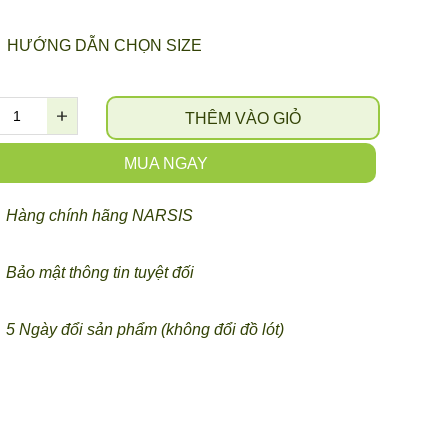
HƯỚNG DẪN CHỌN SIZE
THÊM VÀO GIỎ
MUA NGAY
Hàng chính hãng NARSIS
Bảo mật thông tin tuyệt đối
5 Ngày đổi sản phẩm (không đổi đồ lót)