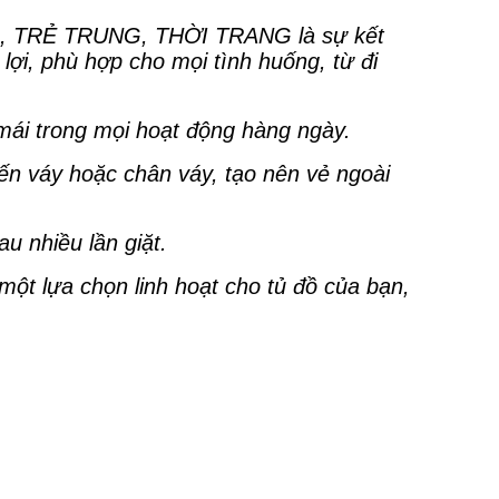
 TRẺ TRUNG, THỜI TRANG là sự kết
ợi, phù hợp cho mọi tình huống, từ đi
 mái trong mọi hoạt động hàng ngày.
ến váy hoặc chân váy, tạo nên vẻ ngoài
u nhiều lần giặt.
 một lựa chọn linh hoạt cho tủ đồ của bạn,