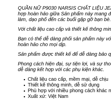
QUẦN NỮ P9030 NARSIS CHẤT LIỆU JEA
hợp hoàn hảo giữa Sản phẩm này mang đến 
làm, dạo phố đến các buổi gặp gỡ bạn bè.
Với chất liệu cao cấp và thiết kế thông 
Bạn có thể dễ dàng phối sản phẩm này với
hoàn hảo cho mọi dịp.
Sản phẩm được thiết kế để dễ dàng bảo qu
Phong cách hiện đại, sự tiện lợi, và sự t
dễ dàng kết hợp với các phụ kiện khác.
Chất liệu cao cấp, mềm mại, dễ chịu
Thiết kế thông minh, dễ sử dụng
Phù hợp với nhiều phong cách khác 
Xuất xứ: Việt Nam
📞 LIÊN HỆ MUA HÀNG: