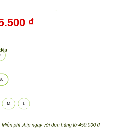
-
10%
5.500 ₫
Liệu
n
30
M
L
Miễn phí ship ngay với đơn hàng từ 450.000 đ