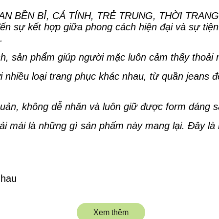
N BỀN BỈ, CÁ TÍNH, TRẺ TRUNG, THỜI TRANG,
sự kết hợp giữa phong cách hiện đại và sự tiện l
.
minh, sản phẩm giúp người mặc luôn cảm thấy thoải
 nhiều loại trang phục khác nhau, từ quần jeans đ
ản, không dễ nhăn và luôn giữ được form dáng sa
hoải mái là những gì sản phẩm này mang lại. Đây là
nhau
Xem thêm