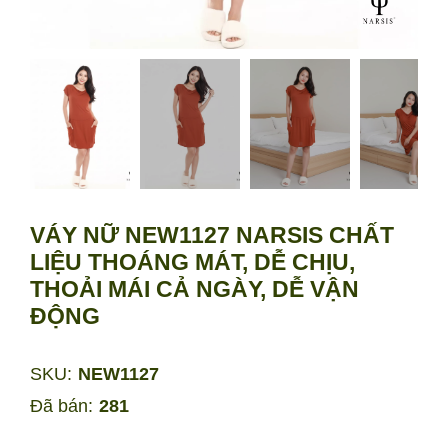
VÁY NỮ NEW1127 NARSIS CHẤT
LIỆU THOÁNG MÁT, DỄ CHỊU,
THOẢI MÁI CẢ NGÀY, DỄ VẬN
ĐỘNG
SKU:
NEW1127
Đã bán:
281