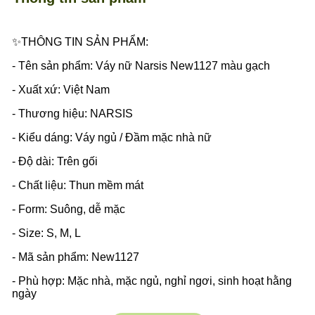
✨THÔNG TIN SẢN PHẨM:
- Tên sản phẩm: Váy nữ Narsis New1127 màu gạch
- Xuất xứ: Việt Nam
- Thương hiệu: NARSIS
- Kiểu dáng: Váy ngủ / Đầm mặc nhà nữ
- Độ dài: Trên gối
- Chất liệu: Thun mềm mát
- Form: Suông, dễ mặc
- Size: S, M, L
- Mã sản phẩm: New1127
- Phù hợp: Mặc nhà, mặc ngủ, nghỉ ngơi, sinh hoạt hằng
ngày