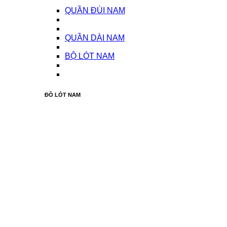
QUẦN ĐÙI NAM
QUẦN DÀI NAM
BỘ LÓT NAM
ĐỒ LÓT NAM