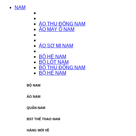
NAM
ÁO THU ĐÔNG NAM
ÁO MAY Ô NAM
ÁO SƠ MI NAM
BỘ HÈ NAM
BỘ LÓT NAM
BỘ THU ĐÔNG NAM
BỘ HÈ NAM
BỘ NAM
ÁO NAM
QUẦN NAM
BST THỂ THAO NAM
HÀNG MỚI VỀ